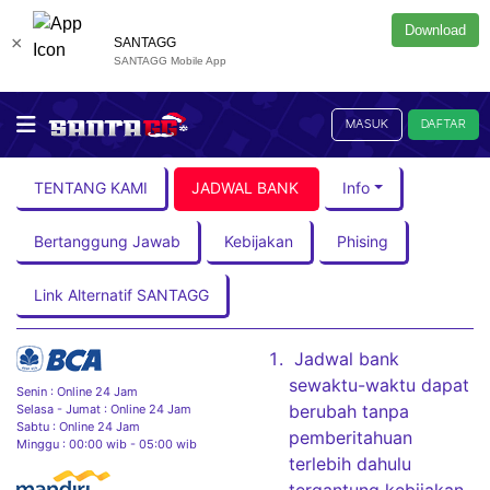
Download
×
SANTAGG
SANTAGG Mobile App
MASUK
DAFTAR
TENTANG KAMI
JADWAL BANK
Info
Bertanggung Jawab
Kebijakan
Phising
Link Alternatif SANTAGG
Jadwal bank
sewaktu-waktu dapat
Senin : Online 24 Jam
berubah tanpa
Selasa - Jumat : Online 24 Jam
Sabtu : Online 24 Jam
pemberitahuan
Minggu : 00:00 wib - 05:00 wib
terlebih dahulu