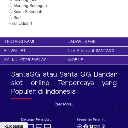
TENTANG KAMI
JADWAL BANK
E - WALLET
Link Alternatif SANTAGG
KALKULATOR PARLAY
MOBILE
SantaGG atau Santa GG Bandar
slot online Terpercaya yang
Populer di Indonesia
Read More...
Dukungan Perangkat :
Keamanan Terjamin :
KLIK DISINI!