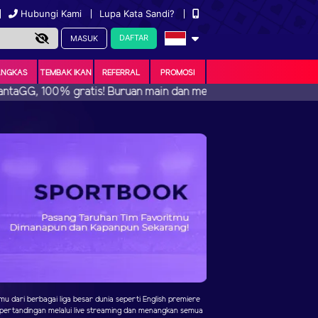
Hubungi Kami
Lupa Kata Sandi?
DAFTAR
ANGKAS
TEMBAK IKAN
REFERRAL
PROMOSI
% gratis! Buruan main dan menangkan hadiahnya! | agen slot onl
 dari berbagai liga besar dunia seperti English premiere
n pertandingan melalui live streaming dan menangkan semua